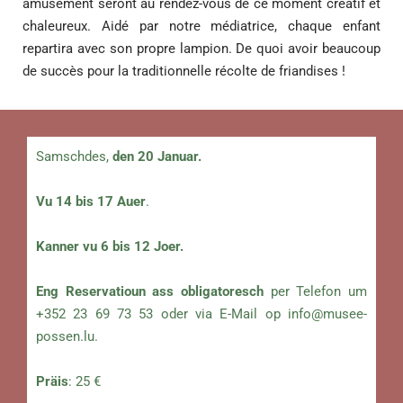
amusement seront au rendez-vous de ce moment créatif et
chaleureux. Aidé par notre médiatrice, chaque enfant
repartira avec son propre lampion. De quoi avoir beaucoup
de succès pour la traditionnelle récolte de friandises !
Samschdes,
den 20 Januar.
Vu 14 bis 17 Auer
.
Kanner vu 6 bis 12 Joer.
Eng Reservatioun ass obligatoresch
per Telefon um
+352 23 69 73 53 oder via E-Mail op
info@musee-
possen.lu
.
Präis
: 25 €