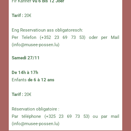
Fir Kanner
vu 6 bis 12 Joer
Tarif :
20€
Eng Reservatioun ass obligatoresch:
Per Telefon (+352 23 69 73 53) oder per Mail
(
info@musee-possen.lu
)
Samedi 27/11
De 14h à 17h
Enfants
de 6 à 12 ans
Tarif :
20€
Réservation obligatoire :
Par téléphone (+325 23 69 73 53) ou par mail
(
info@musee-possen.lu
)