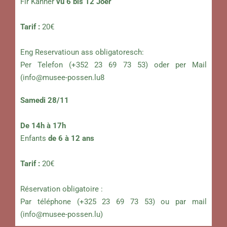
Fir Kanner
vu 6 bis 12 Joer
Tarif :
20€
Eng Reservatioun ass obligatoresch:
Per Telefon (+352 23 69 73 53) oder per Mail
(
info@musee-possen.lu8
Samedi 28/11
De 14h à 17h
Enfants
de 6 à 12 ans
Tarif :
20€
Réservation obligatoire :
Par téléphone (+325 23 69 73 53) ou par mail
(
info@musee-possen.lu
)