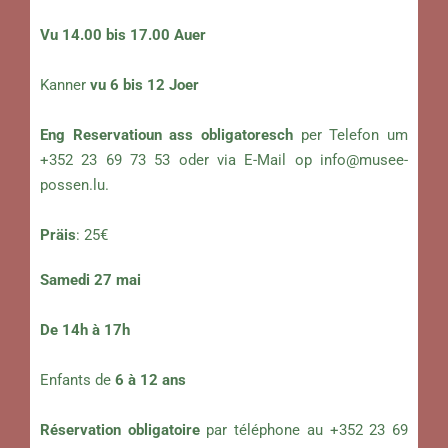
Vu 14.00 bis 17.00 Auer
Kanner
vu 6 bis 12 Joer
Eng Reservatioun ass obligatoresch
per Telefon um
+352 23 69 73 53 oder via E-Mail op
info@musee-
possen.lu
.
Präis
: 25€
Samedi 27 mai
De 14h à 17h
Enfants de
6 à 12 ans
Réservation obligatoire
par téléphone au +352 23 69