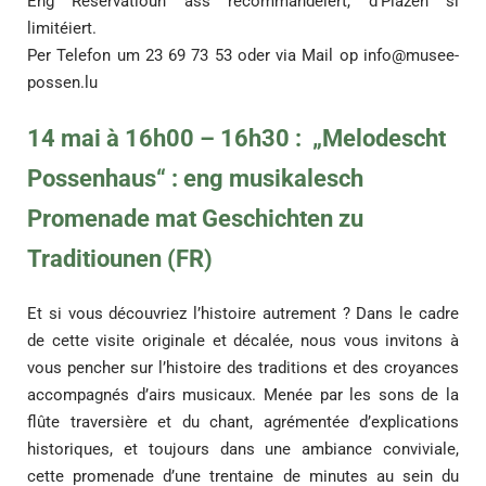
Eng Reservatioun ass recommandéiert, d’Plazen si
limitéiert.
Per Telefon um 23 69 73 53 oder via Mail op
info@musee-
possen.lu
14 mai à 16h00 – 16h30 : „Melodescht
Possenhaus“ : eng musikalesch
Promenade mat Geschichten zu
Traditiounen (FR)
Et si vous découvriez l’histoire autrement ? Dans le cadre
de cette visite originale et décalée, nous vous invitons à
vous pencher sur l’histoire des traditions et des croyances
accompagnés d’airs musicaux. Menée par les sons de la
flûte traversière et du chant, agrémentée d’explications
historiques, et toujours dans une ambiance conviviale,
cette promenade d’une trentaine de minutes au sein du