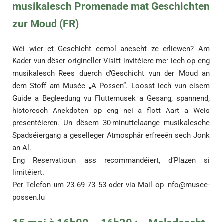
musikalesch Promenade mat Geschichten
zur Moud (FR)
Wéi wier et Geschicht eemol anescht ze erliewen? Am
Kader vun dëser origineller Visitt invitéiere mer iech op eng
musikalesch Rees duerch d’Geschicht vun der Moud an
dem Stoff am Musée „A Possen“. Loosst iech vun eisem
Guide a Begleedung vu Fluttemusek a Gesang, spannend,
historesch Anekdoten op eng nei a flott Aart a Weis
presentéieren. Un dësem 30-minuttelaange musikalesche
Spadséiergang a geselleger Atmosphär erfreeën sech Jonk
an Al.
Eng Reservatioun ass recommandéiert, d’Plazen si
limitéiert.
Per Telefon um 23 69 73 53 oder via Mail op
info@musee-
possen.lu