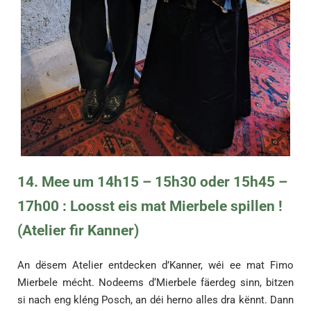
14. Mee um 14h15 – 15h30 oder 15h45 –
17h00 : Loosst eis mat Mierbele spillen !
(Atelier fir Kanner)
An dësem Atelier entdecken d’Kanner, wéi ee mat Fimo
Mierbele mécht. Nodeems d‘Mierbele fäerdeg sinn, bitzen
si nach eng kléng Posch, an déi herno alles dra kënnt. Dann