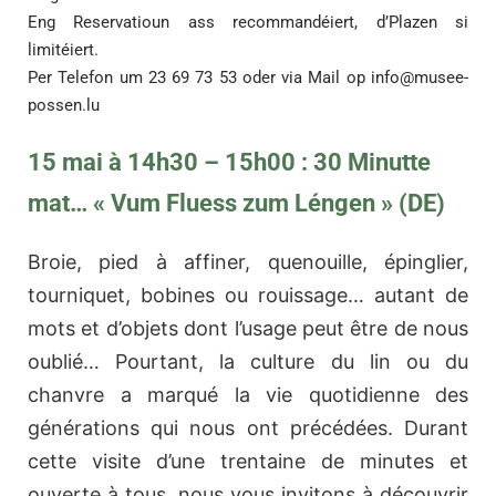
Eng Reservatioun ass recommandéiert, d’Plazen si
limitéiert.
Per Telefon um 23 69 73 53 oder via Mail op
info@musee-
possen.lu
15 mai à 14h30 – 15h00 : 30 Minutte
mat… « Vum Fluess zum Léngen » (DE)
Broie, pied à affiner, quenouille, épinglier,
tourniquet, bobines ou rouissage… autant de
mots et d’objets dont l’usage peut être de nous
oublié… Pourtant, la culture du lin ou du
chanvre a marqué la vie quotidienne des
générations qui nous ont précédées. Durant
cette visite d’une trentaine de minutes et
ouverte à tous, nous vous invitons à découvrir