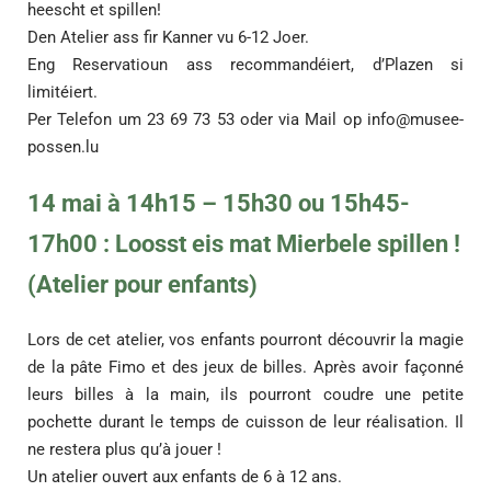
heescht et spillen!
Den Atelier ass fir Kanner vu 6-12 Joer.
Eng Reservatioun ass recommandéiert, d’Plazen si
limitéiert.
Per Telefon um 23 69 73 53 oder via Mail op
info@musee-
possen.lu
14 mai à 14h15 – 15h30 ou 15h45-
17h00 : Loosst eis mat Mierbele spillen !
(Atelier pour enfants)
Lors de cet atelier, vos enfants pourront découvrir la magie
de la pâte Fimo et des jeux de billes. Après avoir façonné
leurs billes à la main, ils pourront coudre une petite
pochette durant le temps de cuisson de leur réalisation. Il
ne restera plus qu’à jouer !
Un atelier ouvert aux enfants de 6 à 12 ans.