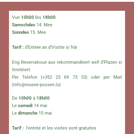
Vun
10h00
bis
18h00
Samschdes
14. Mee
Sonndes
15. Mee
Tarif :
d‘Entrée an d’Visitte si fräi
Eng Reservatioun ass rekommandéiert well d’Plazen si
limitéiert:
Per Telefon (+352 23 69 73 53) oder per Mail
(
info@musee-possen.lu
)
De
10h00
à
18h00
Le
samedi
14 mai
Le
dimanche
15 mai
Tarif :
l’entrée et les visites sont gratuites