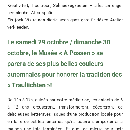
Kreativitéit, Traditioun, Schneekegkeeten – alles an enger
heemlecher Atmosphär!
Eis jonk Visiteuren dierfe sech ganz gäre fir dësen Atelier
verkleeden.
Le samedi 29 octobre / dimanche 30
octobre, le Musée « A Possen » se
parera de ses plus belles couleurs
automnales pour honorer la tradition des
« Trauliichten »!
De 14h à 17h, guidés par notre médiatrice, les enfants de 6
à 12 ans creuseront, transformeront, décoreront de
délicieuses betteraves issues d’une production locale pour
en faire de petites lanternes qu’ils pourront emporter à la
maison une fois terminées. Et quoi de mieux, pour finir