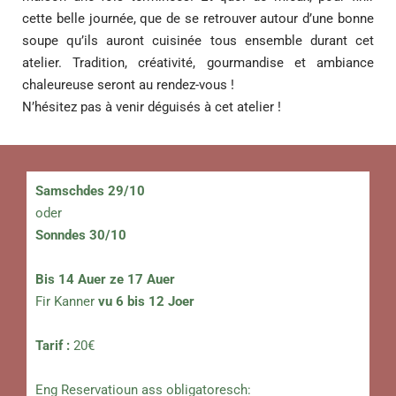
cette belle journée, que de se retrouver autour d’une bonne
soupe qu’ils auront cuisinée tous ensemble durant cet
atelier. Tradition, créativité, gourmandise et ambiance
chaleureuse seront au rendez-vous !
N’hésitez pas à venir déguisés à cet atelier !
Samschdes
29/10
oder
Sonndes 30/10
Bis 14 Auer ze 17 Auer
Fir Kanner
vu 6 bis 12 Joer
Tarif :
20€
Eng Reservatioun ass obligatoresch: