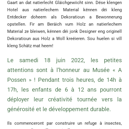
Gaart an dat natierlecht Gläichgewiicht sinn. Dëse klengen
Hotel aus natierlechem Material kënnen déi kleng
Entdecker doheem als Dekoratioun a Bewonnerung
opstellen.
Fir am Beräich vum Holz an natierlechem
Material ze bleiwen, kënnen déi jonk Designer eng originell
Dekoratioun aus Holz a Woll kreéieren. Sou huelen si vill
kleng Schätz mat heem!
Le samedi 18 juin 2022, les petites
attentions sont à l’honneur au Musée « A
Possen » ! Pendant trois heures, de 14h à
17h, les enfants de 6 à 12 ans pourront
déployer leur créativité tournée vers la
générosité et le développement durable.
Ils commenceront par construire un refuge à insectes,