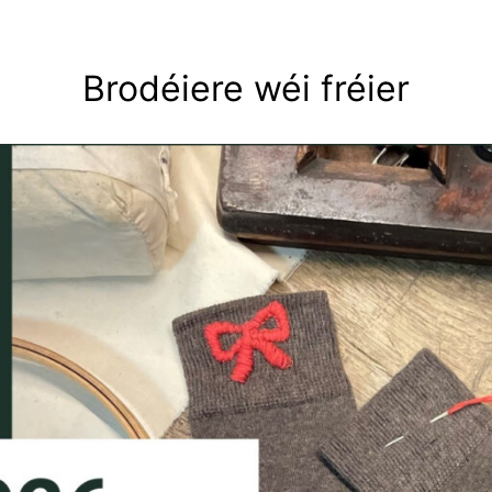
Brodéiere wéi fréier