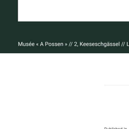
Published in