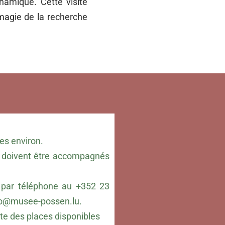
namique. Cette visite
magie de la recherche
es environ.
 doivent être accompagnés
par téléphone au +352 23
fo@musee-possen.lu
.
ite des places disponibles