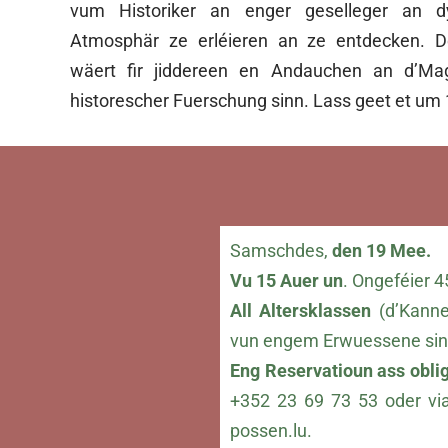
vum Historiker an enger geselleger an 
Atmosphär ze erléieren an ze entdecken. 
wäert fir jiddereen en Andauchen an d’Ma
historescher Fuerschung sinn. Lass geet et um 
Samschdes,
den 19 Mee.
Vu 15 Auer un
. Ongeféier 4
All Altersklassen
(d’Kanne
vun engem Erwuessene sin
Eng Reservatioun ass obli
+352 23 69 73 53 oder vi
possen.lu
.