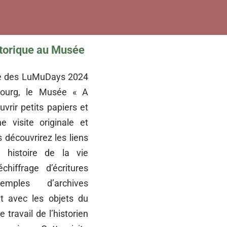
istorique au Musée
re des LuMuDays 2024
ourg, le Musée « A
vrir petits papiers et
e visite originale et
 découvrirez les liens
 histoire de la vie
hiffrage d’écritures
emples d’archives
it avec les objets du
travail de l’historien