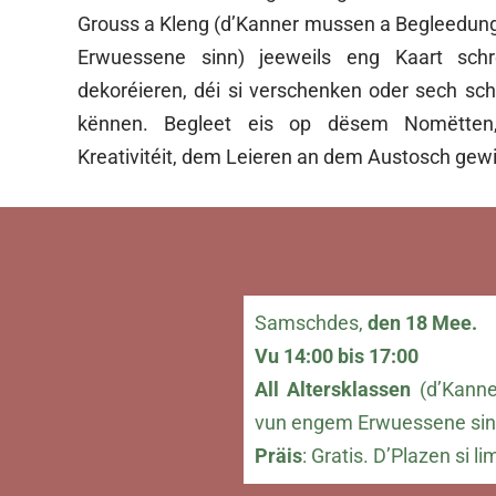
Grouss a Kleng (d’Kanner mussen a Begleedu
Erwuessene sinn) jeeweils eng Kaart sch
dekoréieren, déi si verschenken oder sech sc
kënnen. Begleet eis op dësem Nomëtten
Kreativitéit, dem Leieren an dem Austosch gew
Samschdes,
den 18 Mee.
Vu 14:00 bis 17:00
All Altersklassen
(d’Kanne
vun engem Erwuessene sin
Präis
: Gratis. D’Plazen si li