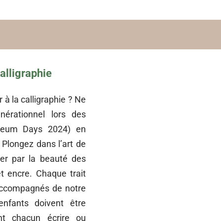
calligraphie
 à la calligraphie ? Ne
nérationnel lors des
eum Days 2024) en
Plongez dans l’art de
iver par la beauté des
t encre. Chaque trait
 Accompagnés de notre
enfants doivent être
nt chacun écrire ou