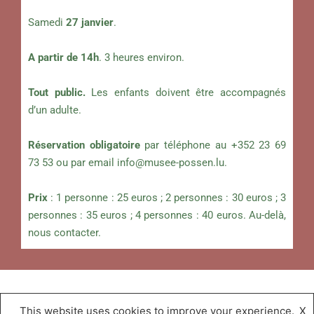
Samedi
27 janvier
.
A partir de 14h
. 3 heures environ.
Tout public.
Les enfants doivent être accompagnés
d’un adulte.
Réservation obligatoire
par téléphone au +352 23 69
73 53 ou par email
info@musee-possen.lu
.
Prix
: 1 personne : 25 euros ; 2 personnes : 30 euros ; 3
personnes : 35 euros ; 4 personnes : 40 euros. Au-delà,
nous contacter.
This website uses cookies to improve your experience.
X