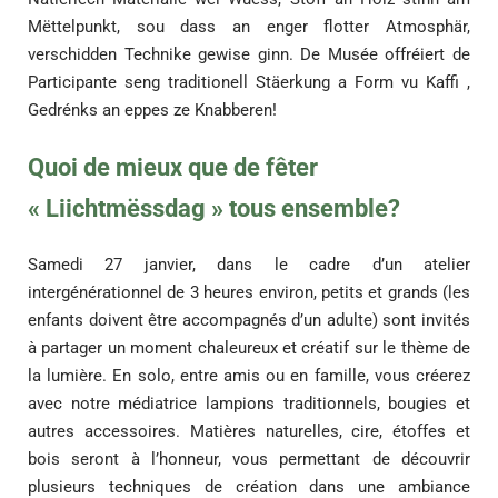
Mëttelpunkt, sou dass an enger flotter Atmosphär,
verschidden Technike gewise ginn. De Musée offréiert de
Participante seng traditionell Stäerkung a Form vu Kaffi ,
Gedrénks an eppes ze Knabberen!
Quoi de mieux que de fêter
« Liichtmëssdag » tous ensemble?
Samedi 27 janvier, dans le cadre d’un atelier
intergénérationnel de 3 heures environ, petits et grands (les
enfants doivent être accompagnés d’un adulte) sont invités
à partager un moment chaleureux et créatif sur le thème de
la lumière. En solo, entre amis ou en famille, vous créerez
avec notre médiatrice lampions traditionnels, bougies et
autres accessoires. Matières naturelles, cire, étoffes et
bois seront à l’honneur, vous permettant de découvrir
plusieurs techniques de création dans une ambiance