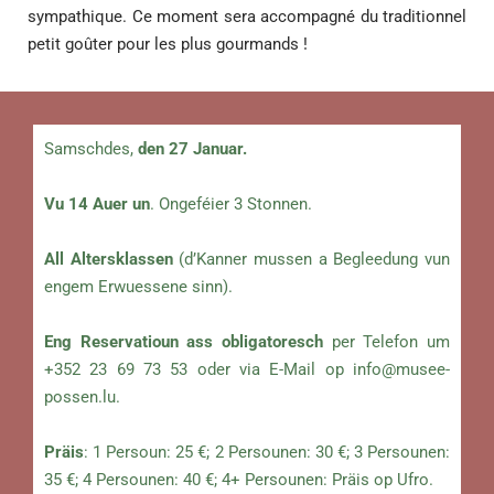
sympathique. Ce moment sera accompagné du traditionnel
petit goûter pour les plus gourmands !
Samschdes,
den 27 Januar.
Vu 14 Auer un
. Ongeféier 3 Stonnen.
All Altersklassen
(d’Kanner mussen a Begleedung vun
engem Erwuessene sinn).
Eng Reservatioun ass obligatoresch
per Telefon um
+352 23 69 73 53 oder via E-Mail op
info@musee-
possen.lu
.
Präis
: 1 Persoun: 25 €; 2 Persounen: 30 €; 3 Persounen:
35 €; 4 Persounen: 40 €; 4+ Persounen: Präis op Ufro.