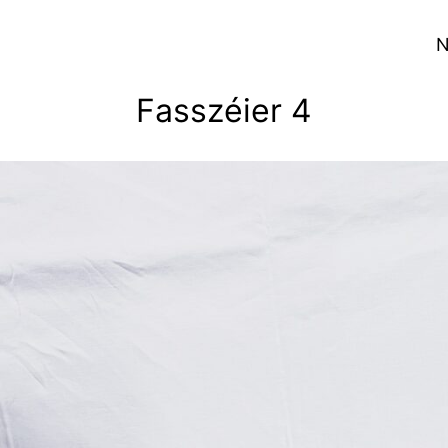
N
Fasszéier 4