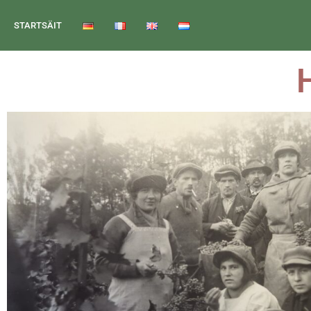
STARTSÄIT
H