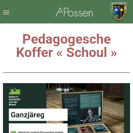
Pedagogesche
Koffer « Schoul »