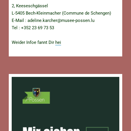
2, Keeseschgässel
L-5405 Bech-Kleinmacher (Commune de Schengen)
E-Mail :
adeline.karcher@musee-possen.lu
Tel : +352 23 69 73 53
Weider Infoe fannt Dir
hei