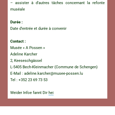
– assister à d’autres tâches concernant la refonte
muséale
Durée :
Date d’entrée et durée à convenir
Contact :
Musée « A Possen »
Adeline Karcher
2, Keeseschgässel
L-5405 Bech-Kleinmacher (Commune de Schengen)
E-Mail :
adeline.karcher@musee-possen.lu
Tel : +352 23 69 73 53
Weider Infoe fannt Dir
hei