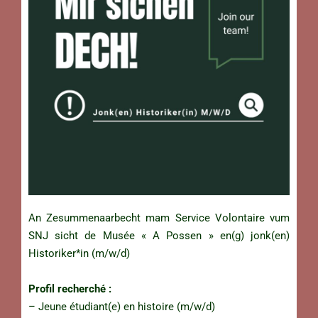
An Zesummenaarbecht mam Service Volontaire vum
SNJ sicht de Musée « A Possen » en(g) jonk(en)
Historiker*in (m/w/d)
Profil recherché :
– Jeune étudiant(e) en histoire (m/w/d)