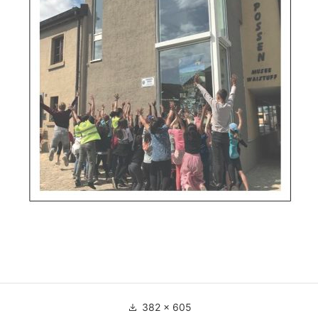
Full
382 × 605