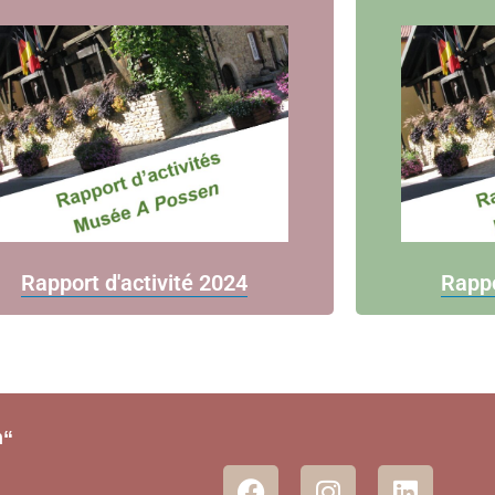
Rapport d'activité 2024
Rappo
n“