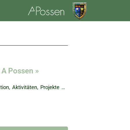
 A Possen »
on, Aktivitäten, Projekte …