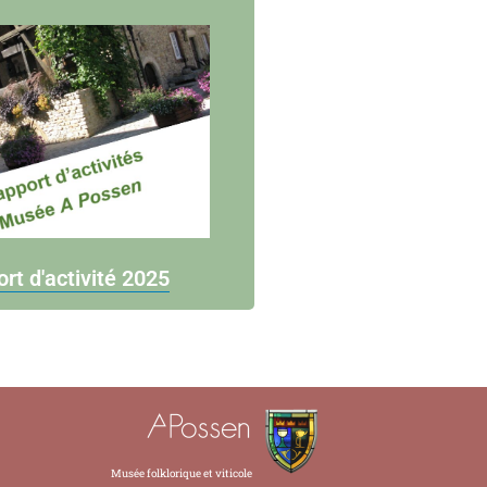
rt d'activité 2025
Musée folklorique et viticole