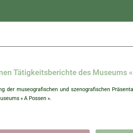
nen Tätigkeitsberichte des Museums «
g der museografischen und szenografischen Präsentati
Museums « A Possen ».