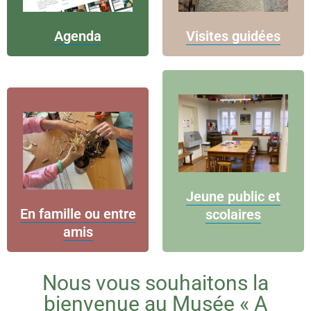
Agenda
Visites guidées
Jeune public et
En famille ou entre
scolaires
amis
Nous vous souhaitons la
bienvenue au Musée « A