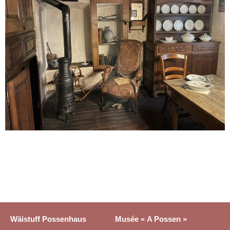
Wäistuff Possenhaus
Musée « A Possen »