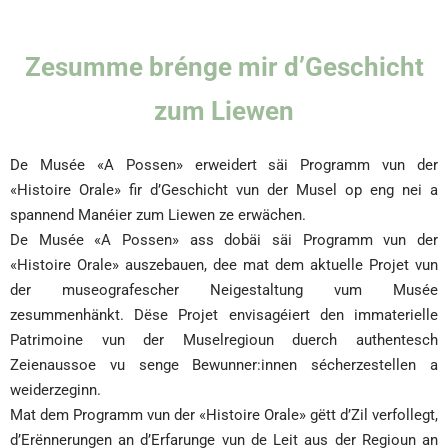
Zesumme brénge mir d’Geschicht
zum Liewen
De Musée «A Possen» erweidert säi Programm vun der
«Histoire Orale» fir d’Geschicht vun der Musel op eng nei a
spannend Manéier zum Liewen ze erwächen.
De Musée «A Possen» ass dobäi säi Programm vun der
«Histoire Orale» auszebauen, dee mat dem aktuelle Projet vun
der museografescher Neigestaltung vum Musée
zesummenhänkt. Dëse Projet envisagéiert den immaterielle
Patrimoine vun der Muselregioun duerch authentesch
Zeienaussoe vu senge Bewunner:innen sécherzestellen a
weiderzeginn.
Mat dem Programm vun der «Histoire Orale» gëtt d’Zil verfollegt,
d’Erënnerungen an d’Erfarunge vun de Leit aus der Regioun an