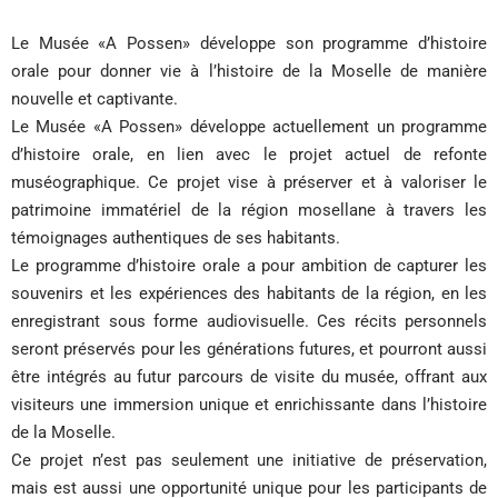
Le Musée «A Possen» développe son programme d’histoire
orale pour donner vie à l’histoire de la Moselle de manière
nouvelle et captivante.
Le Musée «A Possen» développe actuellement un programme
d’histoire orale, en lien avec le projet actuel de refonte
muséographique. Ce projet vise à préserver et à valoriser le
patrimoine immatériel de la région mosellane à travers les
témoignages authentiques de ses habitants.
Le programme d’histoire orale a pour ambition de capturer les
souvenirs et les expériences des habitants de la région, en les
enregistrant sous forme audiovisuelle. Ces récits personnels
seront préservés pour les générations futures, et pourront aussi
être intégrés au futur parcours de visite du musée, offrant aux
visiteurs une immersion unique et enrichissante dans l’histoire
de la Moselle.
Ce projet n’est pas seulement une initiative de préservation,
mais est aussi une opportunité unique pour les participants de