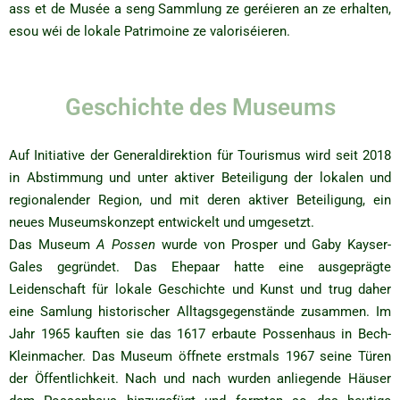
ass et de Musée a seng Sammlung ze geréieren an ze erhalten,
esou wéi de lokale Patrimoine ze valoriséieren.
Geschichte des Museums
Auf Initiative der Generaldirektion für Tourismus wird seit 2018
in Abstimmung und unter aktiver Beteiligung der lokalen und
regionalender Region, und mit deren aktiver Beteiligung, ein
neues Museumskonzept entwickelt und umgesetzt.
Das Museum
A Possen
wurde von Prosper und Gaby Kayser-
Gales gegründet. Das Ehepaar hatte eine ausgeprägte
Leidenschaft für lokale Geschichte und Kunst und trug daher
eine Samlung historischer Alltagsgegenstände zusammen. Im
Jahr 1965 kauften sie das 1617 erbaute Possenhaus in Bech-
Kleinmacher. Das Museum öffnete erstmals 1967 seine Türen
der Öffentlichkeit. Nach und nach wurden anliegende Häuser