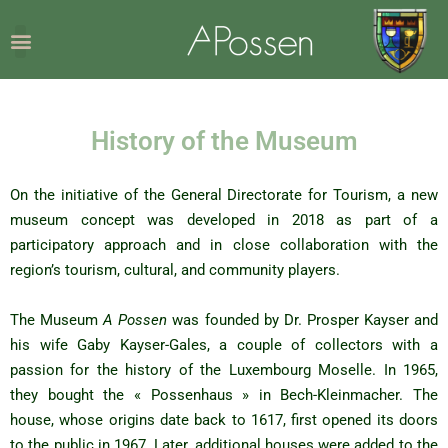
History of the Museum
On the initiative of the General Directorate for Tourism, a new
museum concept was developed in 2018 as part of a
participatory approach and in close collaboration with the
region’s tourism, cultural, and community players.
The Museum
A Possen
was founded by Dr. Prosper Kayser and
his wife Gaby Kayser-Gales, a couple of collectors with a
passion for the history of the Luxembourg Moselle. In 1965,
they bought the « Possenhaus » in Bech-Kleinmacher. The
house, whose origins date back to 1617, first opened its doors
to the public in 1967. Later, additional houses were added to the