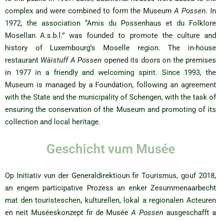
complex and were combined to form the Museum
A Possen
. In
1972, the association “Amis du Possenhaus et du Folklore
Mosellan A.s.b.l.” was founded to promote the culture and
history of Luxembourg’s Moselle region. The in-house
restaurant
Wäistuff
A Possen
opened its doors on the premises
in 1977 in a friendly and welcoming spirit. Since 1993, the
Museum is managed by a Foundation, following an agreement
with the State and the municipality of Schengen, with the task of
ensuring the conservation of the Museum and promoting of its
collection and local heritage.
Geschicht vum Musée
Op Initiativ vun der Generaldirektioun fir Tourismus, gouf 2018,
an engem participative Prozess an enker Zesummenaarbecht
mat den touristeschen, kulturellen, lokal a regionalen Acteuren
en neit Muséeskonzept fir de Musée
A Possen
ausgeschafft a