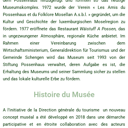
dem Possenhaus hinzugefügt und formten so das heutige
Museumskomplex. 1972 wurde der Verein « Les Amis du
Possenhaus et du Folklore Mosellan A.s.b.l. » gegründet, um die
Kultur und Geschichte der luxemburgischen Moselregion zu
fördern. 1977 eröffnete das Restaurant
Wäistuff A Possen,
das
in ungezwungener Atmosphäre, regionale Küche anbietet. Im
Rahmen einer Vereinbarung zwischen dem
Wirtschaftsministerium, Generaldirektion für Tourismus und der
Gemeinde Schengen wird das Museum seit 1993 von der
Stiftung Possenhaus verwaltet, deren Aufgabe es ist, die
Erhaltung des Museums und seiner Sammlung sicher zu stellen
und das lokale kulturelle Erbe zu fördern.
Histoire du Musée
A l’initiative de la Direction générale du tourisme un nouveau
concept muséal a été développé en 2018 dans une démarche
participative et en étroite collaboration avec des acteurs