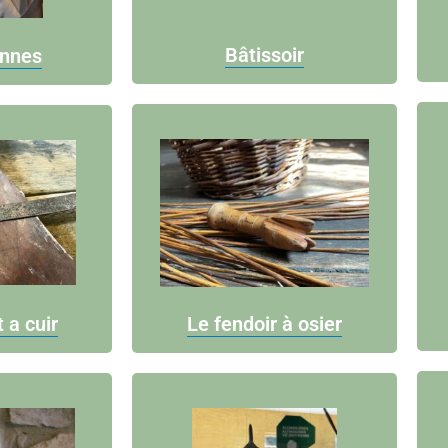
Bâtissoir
onnes
Le fendoir à osier
 a cuir