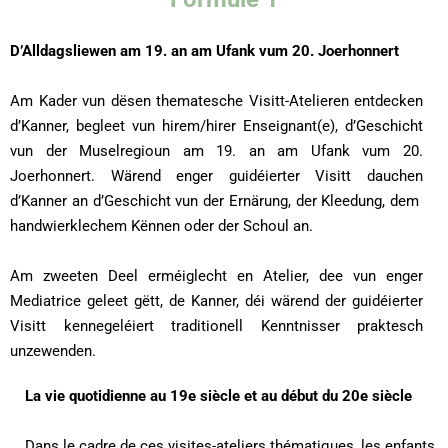
D’Alldagsliewen am 19. an am Ufank vum 20. Joerhonnert
Am Kader vun dësen thematesche Visitt-Atelieren entdecken
d’Kanner, begleet vun hirem/hirer Enseignant(e), d’Geschicht
vun der Muselregioun am 19. an am Ufank vum 20.
Joerhonnert. Wärend enger guidéierter Visitt dauchen
d’Kanner an d’Geschicht vun der Ernärung, der Kleedung, dem
handwierklechem Kënnen oder der Schoul an.
Am zweeten Deel erméiglecht en Atelier, dee vun enger
Mediatrice geleet gëtt, de Kanner, déi wärend der guidéierter
Visitt kennegeléiert traditionell Kenntnisser praktesch
unzewenden.
La vie quotidienne au 19e siècle et au début du 20e siècle
Dans le cadre de ces visites-ateliers thématiques, les enfants,