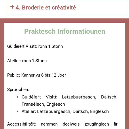
4. Broderie et créativité
Praktesch Informatiounen
Guidéiert Visitt: ronn 1 Stonn
Atelier: ronn 1 Stonn
Public: Kanner vu 6 bis 12 Joer
Sproochen:
Guidéiert Visitt: Lëtzebuergesch, Däitsch,
Franséisch, Englesch
Atelier: Lëtzebuergesch, Däitsch, Englesch
Accessibilitéit: nëmmen deelweis zougänglech fir