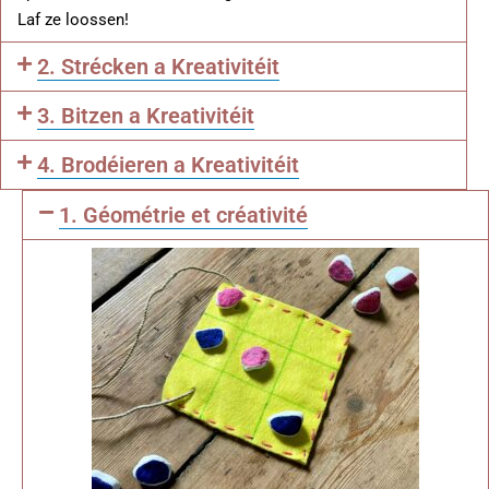
Laf ze loossen!
2. Strécken a Kreativitéit
3. Bitzen a Kreativitéit
4. Brodéieren a Kreativitéit
1. Géométrie et créativité