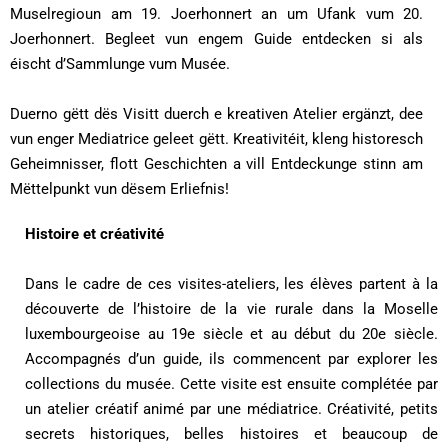
Muselregioun am 19. Joerhonnert an um Ufank vum 20.
Joerhonnert. Begleet vun engem Guide entdecken si als
éischt d’Sammlunge vum Musée.
Duerno gëtt dës Visitt duerch e kreativen Atelier ergänzt, dee
vun enger Mediatrice geleet gëtt. Kreativitéit, kleng historesch
Geheimnisser, flott Geschichten a vill Entdeckunge stinn am
Mëttelpunkt vun dësem Erliefnis!
Histoire et créativité
Dans le cadre de ces visites-ateliers, les élèves partent à la
découverte de l’histoire de la vie rurale dans la Moselle
luxembourgeoise au 19e siècle et au début du 20e siècle.
Accompagnés d’un guide, ils commencent par explorer les
collections du musée. Cette visite est ensuite complétée par
un atelier créatif animé par une médiatrice. Créativité, petits
secrets historiques, belles histoires et beaucoup de