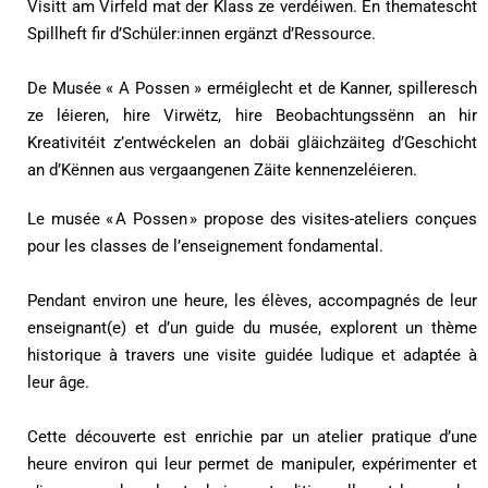
Visitt am Virfeld mat der Klass ze verdéiwen. En thematescht
Spillheft fir d’Schüler:innen ergänzt d’Ressource.
De Musée « A Possen » erméiglecht et de Kanner, spilleresch
ze léieren, hire Virwëtz, hire Beobachtungssënn an hir
Kreativitéit z’entwéckelen an dobäi gläichzäiteg d’Geschicht
an d’Kënnen aus vergaangenen Zäite kennenzeléieren.
Le musée « A Possen » propose des visites-ateliers conçues
pour les classes de l’enseignement fondamental.
Pendant environ une heure, les élèves, accompagnés de leur
enseignant(e) et d’un guide du musée, explorent un thème
historique à travers une visite guidée ludique et adaptée à
leur âge.
Cette découverte est enrichie par un atelier pratique d’une
heure environ qui leur permet de manipuler, expérimenter et