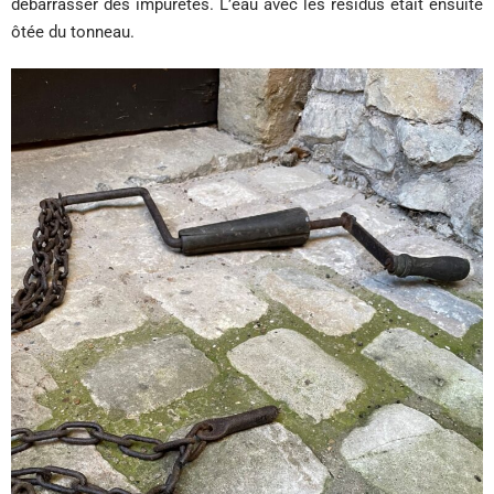
débarrasser des impuretés. L’eau avec les résidus était ensuite
ôtée du tonneau.