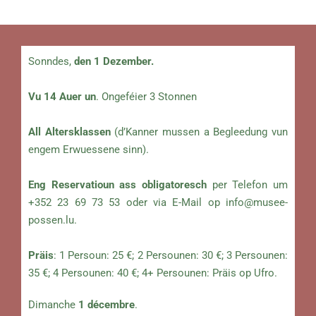
Sonndes,
den 1 Dezember.
Vu 14 Auer un
. Ongeféier 3 Stonnen
All Altersklassen
(d’Kanner mussen a Begleedung vun
engem Erwuessene sinn).
Eng Reservatioun ass obligatoresch
per Telefon um
+352 23 69 73 53 oder via E-Mail op
info@musee-
possen.lu
.
Präis
: 1 Persoun: 25 €; 2 Persounen: 30 €; 3 Persounen:
35 €; 4 Persounen: 40 €; 4+ Persounen: Präis op Ufro.
Dimanche
1 décembre
.