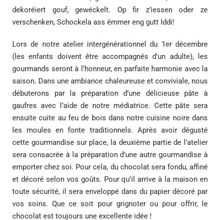
dekoréiert gouf, gewéckelt. Op fir z’iessen oder ze
verschenken, Schockela ass ëmmer eng gutt Iddi!
Lors de notre atelier intergénérationnel du 1er décembre
(les enfants doivent être accompagnés d’un adulte), les
gourmands seront à l’honneur, en parfaite harmonie avec la
saison. Dans une ambiance chaleureuse et conviviale, nous
débuterons par la préparation d’une délicieuse pâte à
gaufres avec l’aide de notre médiatrice. Cette pâte sera
ensuite cuite au feu de bois dans notre cuisine noire dans
les moules en fonte traditionnels. Après avoir dégusté
cette gourmandise sur place, la deuxième partie de l’atelier
sera consacrée à la préparation d’une autre gourmandise à
emporter chez soi. Pour cela, du chocolat sera fondu, affiné
et décoré selon vos goûts. Pour qu’il arrive à la maison en
toute sécurité, il sera enveloppé dans du papier décoré par
vos soins. Que ce soit pour grignoter ou pour offrir, le
chocolat est toujours une excellente idée !