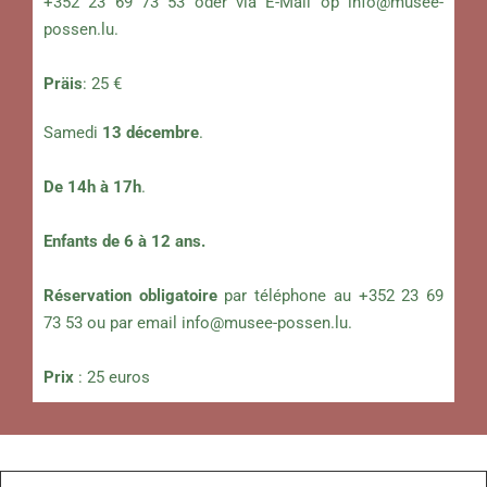
+352 23 69 73 53 oder via E-Mail op
info@musee-
possen.lu
.
Präis
: 25 €
Samedi
13
décembre
.
De 14h à 17h
.
Enfants de 6 à 12 ans.
Réservation obligatoire
par téléphone au +352 23 69
73 53 ou par email
info@musee-possen.lu
.
Prix
: 25 euros