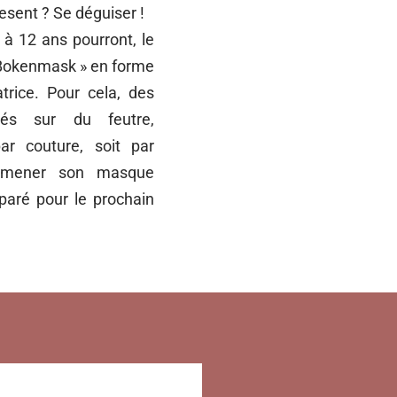
esent ? Se déguiser !
 à 12 ans pourront, le
« Bokenmask » en forme
trice. Pour cela, des
rés sur du feutre,
ar couture, soit par
ramener son masque
paré pour le prochain