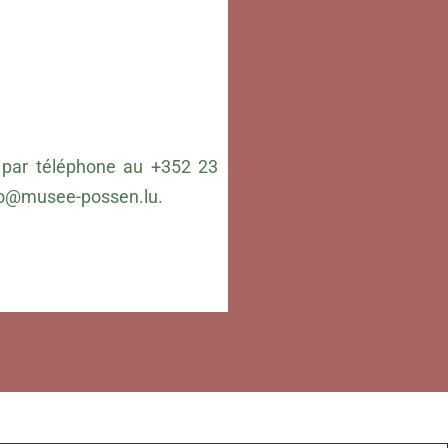
par téléphone au +352 23
fo@musee-possen.lu
.