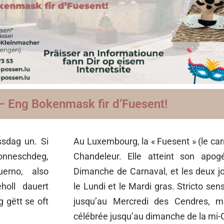
– Eng Bokenmask fir d’Fuesent!
ssdag un. Si
Au Luxembourg, la « Fuesent » (le ca
nneschdeg,
Chandeleur. Elle atteint son apog
rno, also
Dimanche de Carnaval, et les deux jo
holl dauert
le Lundi et le Mardi gras. Stricto sen
 gëtt se oft
jusqu’au Mercredi des Cendres, m
célébrée jusqu’au dimanche de la mi