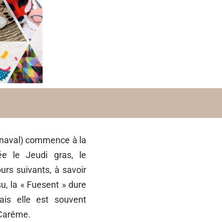
rnaval) commence à la
ée le Jeudi gras, le
urs suivants, à savoir
su, la « Fuesent » dure
ais elle est souvent
-Carême.