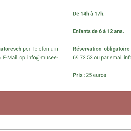
De 14h à 17h
.
Enfants de 6 à 12 ans.
gatoresch
per Telefon um
Réservation obligatoire
a E-Mail op
info@musee-
69 73 53 ou par email
in
Prix
: 25 euros