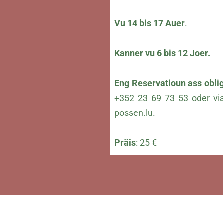
Vu 14 bis 17 Auer
.
Kanner vu 6 bis 12 Joer.
Eng Reservatioun ass obli
+352 23 69 73 53 oder vi
possen.lu
.
Präis
: 25 €