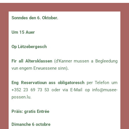
Sonndes den 6. Oktober.
Um 15 Auer
Op Lëtzebergesch
Fir all Altersklassen
(d’Kanner mussen a Begleedung
vun engem Erwuessene sinn)
.
Eng Reservatioun ass obligatoresch
per Telefon um
+352 23 69 73 53 oder via E-Mail op
info@musee-
possen.lu
.
Präis: gratis Entrée
Dimanche 6 octobre