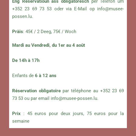
Eng Reservatioun ass obligatoresch
per Telefon um
+352 23 69 73 53 oder via E-Mail op
info@musee-
possen.lu
.
Präis
: 45€ / 2 Deeg, 75€ / Woch
Mardi au Vendredi, du 1er au 4 août
De 14h à 17h
Enfants de
6 à 12 ans
Réservation obligatoire
par téléphone au +352 23 69
73 53 ou par email
info@musee-possen.lu
.
Prix
: 45 euros pour deux jours, 75 euros pour la
semaine