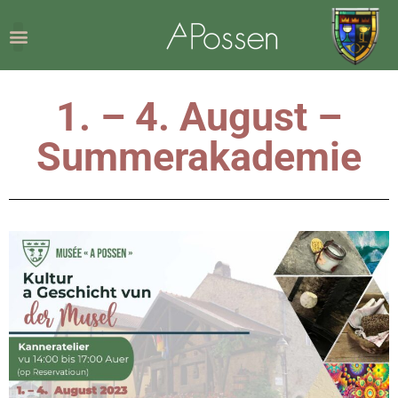
1. – 4. August –
Summerakademie