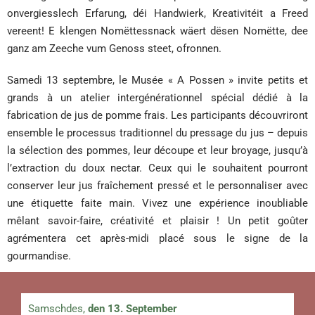
onvergiesslech Erfarung, déi Handwierk, Kreativitéit a Freed
vereent! E klengen Nomëttessnack wäert dësen Nomëtte, dee
ganz am Zeeche vum Genoss steet, ofronnen.
Samedi 13 septembre, le Musée « A Possen » invite petits et
grands à un atelier intergénérationnel spécial dédié à la
fabrication de jus de pomme frais. Les participants découvriront
ensemble le processus traditionnel du pressage du jus – depuis
la sélection des pommes, leur découpe et leur broyage, jusqu’à
l’extraction du doux nectar. Ceux qui le souhaitent pourront
conserver leur jus fraîchement pressé et le personnaliser avec
une étiquette faite main. Vivez une expérience inoubliable
mêlant savoir-faire, créativité et plaisir ! Un petit goûter
agrémentera cet après-midi placé sous le signe de la
gourmandise.
Samschdes,
den 13. September