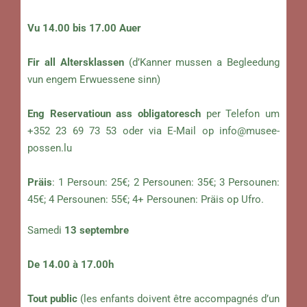
Vu 14.00 bis 17.00 Auer
Fir all Altersklassen
(d’Kanner mussen a Begleedung
vun engem Erwuessene sinn)
Eng Reservatioun ass obligatoresch
per Telefon um
+352 23 69 73 53 oder via E-Mail op
info@musee-
possen.lu
Präis
: 1 Persoun: 25€; 2 Persounen: 35€; 3 Persounen:
45€; 4 Persounen: 55€; 4+ Persounen: Präis op Ufro.
Samedi
13
septembre
De 14.00 à 17.00h
Tout public
(les enfants doivent être accompagnés d’un