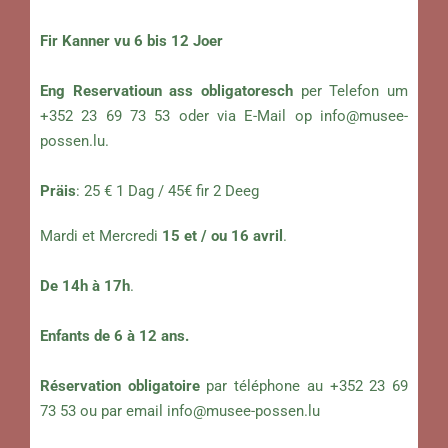
Fir Kanner vu 6 bis 12 Joer
Eng Reservatioun ass obligatoresch
per Telefon um
+352 23 69 73 53 oder via E-Mail op
info@musee-
possen.lu
.
Präis
: 25 € 1 Dag / 45€ fir 2 Deeg
Mardi et Mercredi
15 et / ou 16 avril
.
De 14h à 17h
.
Enfants de 6 à 12 ans.
Réservation obligatoire
par téléphone au +352 23 69
73 53 ou par email
info@musee-possen.lu