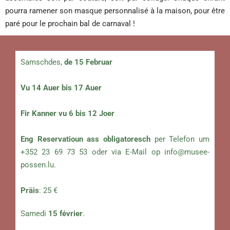
pourra ramener son masque personnalisé à la maison, pour être
paré pour le prochain bal de carnaval !
Samschdes,
de 15 Februar
Vu 14 Auer bis 17 Auer
Fir Kanner vu 6 bis 12 Joer
Eng Reservatioun ass obligatoresch
per Telefon um
+352 23 69 73 53 oder via E-Mail op
info@musee-
possen.lu
.
Präis
: 25 €
Samedi
15 février
.