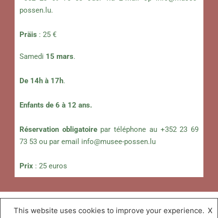
possen.lu
.
Präis
: 25 €
Samedi
15 mars
.
De 14h à 17h
.
Enfants de 6 à 12 ans.
Réservation obligatoire
par téléphone au +352 23 69
73 53 ou par email
info@musee-possen.lu
Prix
: 25 euros
This website uses cookies to improve your experience.
X
Musée « A Possen »
,
Proudly powered by