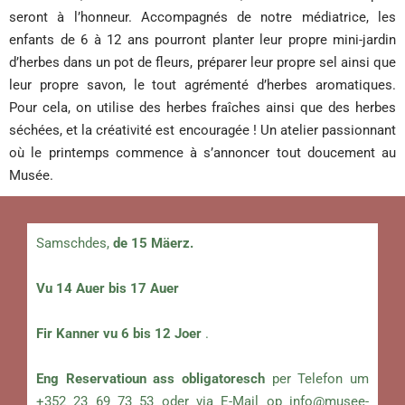
seront à l’honneur. Accompagnés de notre médiatrice, les
enfants de 6 à 12 ans pourront planter leur propre mini-jardin
d’herbes dans un pot de fleurs, préparer leur propre sel ainsi que
leur propre savon, le tout agrémenté d’herbes aromatiques.
Pour cela, on utilise des herbes fraîches ainsi que des herbes
séchées, et la créativité est encouragée ! Un atelier passionnant
où le printemps commence à s’annoncer tout doucement au
Musée.
Samschdes,
de 15 Mäerz.
Vu 14 Auer bis 17 Auer
Fir Kanner vu 6 bis 12 Joer
.
Eng Reservatioun ass obligatoresch
per Telefon um
+352 23 69 73 53 oder via E-Mail op
info@musee-