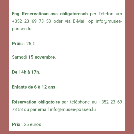
Eng Reservatioun ass obligatoresch
per Telefon um
+352 23 69 73 53 oder via E-Mail op
info@musee-
possen.lu
.
Präis
: 25 €
Samedi
15 novembre
.
De 14h à 17h
.
Enfants de 6 à 12 ans.
Réservation obligatoire
par téléphone au +352 23 69
73 53 ou par email
info@musee-possen.lu
Prix
: 25 euros