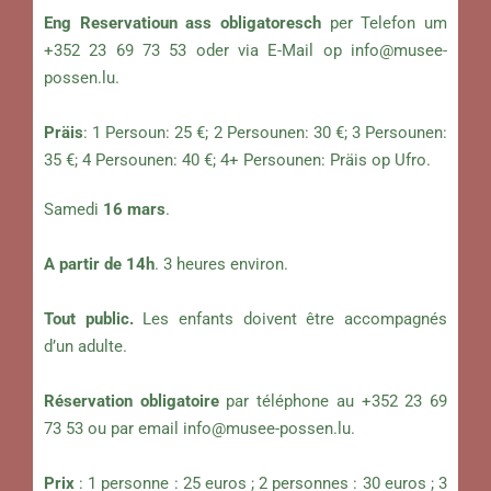
Eng Reservatioun ass obligatoresch
per Telefon um
+352 23 69 73 53 oder via E-Mail op
info@musee-
possen.lu
.
Präis
: 1 Persoun: 25 €; 2 Persounen: 30 €; 3 Persounen:
35 €; 4 Persounen: 40 €; 4+ Persounen: Präis op Ufro.
Samedi
16 mars
.
A partir de 14h
. 3 heures environ.
Tout public.
Les enfants doivent être accompagnés
d’un adulte.
Réservation obligatoire
par téléphone au +352 23 69
73 53 ou par email
info@musee-possen.lu
.
Prix
: 1 personne : 25 euros ; 2 personnes : 30 euros ; 3