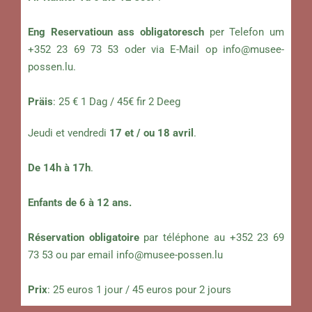
Eng Reservatioun ass obligatoresch
per Telefon um
+352 23 69 73 53 oder via E-Mail op
info@musee-
possen.lu
.
Präis
: 25 € 1 Dag / 45€ fir 2 Deeg
Jeudi et vendredi
17 et / ou 18 avril
.
De 14h à 17h
.
Enfants de 6 à 12 ans.
Réservation obligatoire
par téléphone au +352 23 69
73 53 ou par email
info@musee-possen.lu
Prix
: 25 euros 1 jour / 45 euros pour 2 jours