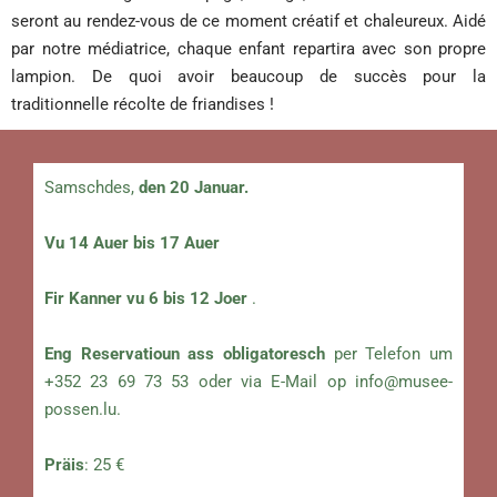
seront au rendez-vous de ce moment créatif et chaleureux. Aidé
par notre médiatrice, chaque enfant repartira avec son propre
lampion. De quoi avoir beaucoup de succès pour la
traditionnelle récolte de friandises !
Samschdes,
den 20 Januar.
Vu 14 Auer bis 17 Auer
Fir Kanner vu 6 bis 12 Joer
.
Eng Reservatioun ass obligatoresch
per Telefon um
+352 23 69 73 53 oder via E-Mail op
info@musee-
possen.lu
.
Präis
: 25 €