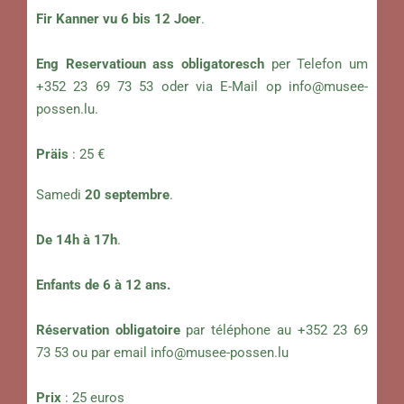
Fir Kanner vu 6 bis 12 Joer
.
Eng Reservatioun ass obligatoresch
per Telefon um
+352 23 69 73 53 oder via E-Mail op
info@musee-
possen.lu
.
Präis
: 25 €
Samedi
20 septembre
.
De 14h à 17h
.
Enfants de 6 à 12 ans.
Réservation obligatoire
par téléphone au +352 23 69
73 53 ou par email
info@musee-possen.lu
Prix
: 25 euros