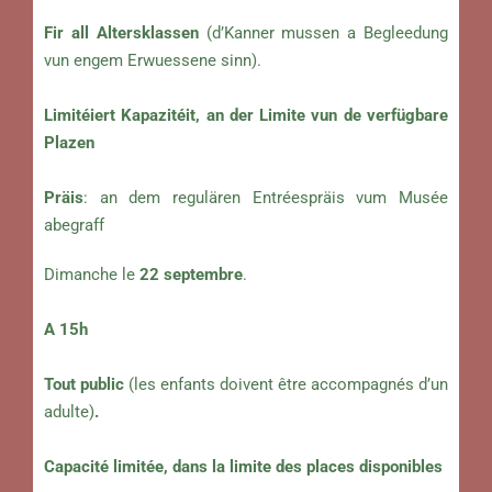
Fir all Altersklassen
(d’Kanner mussen a Begleedung
vun engem Erwuessene sinn).
Limitéiert Kapazitéit, an der Limite vun de verfügbare
Plazen
Präis
: an dem regulären Entréespräis vum Musée
abegraff
Dimanche le
22 septembre
.
A 15h
Tout public
(les enfants doivent être accompagnés d’un
adulte)
.
Capacité limitée, dans la limite des places disponibles