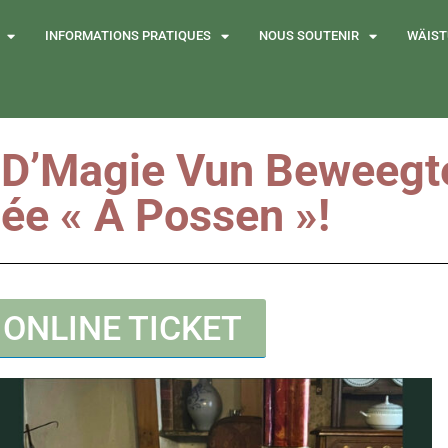
INFORMATIONS PRATIQUES
NOUS SOUTENIR
WÄIST
t D’Magie Vun Beweegt
ée « A Possen »!
ONLINE TICKET