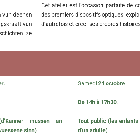
Cet atelier est l’occasion parfaite de
un vun deenen
des premiers dispositifs optiques, explo
ngskraaft vun
d’autrefois et créer ses propres histoire
schichten ze
r.
Samedi
24 octobre
.
De 14h à 17h30
.
 (d’Kanner mussen an
Tout public (les enfant
uessene sinn)
d’un adulte)