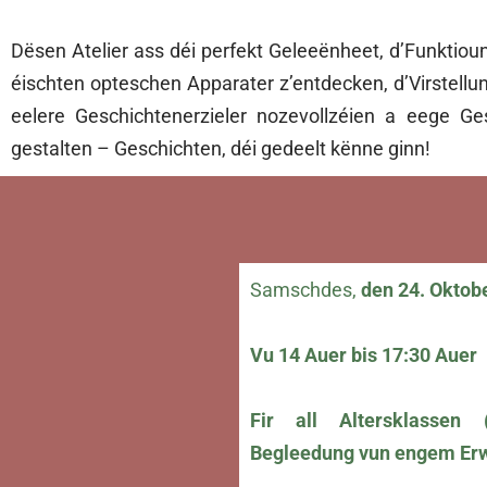
Dësen Atelier ass déi perfekt Geleeënheet, d’Funktio
éischten opteschen Apparater z’entdecken, d’Virstellu
eelere Geschichtenerzieler nozevollzéien a eege Ge
gestalten – Geschichten, déi gedeelt kënne ginn!
Samschdes,
den 24. Oktobe
Vu 14 Auer bis 17:30 Auer
Fir all Altersklassen
Begleedung vun engem Erw