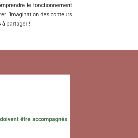
 comprendre le fonctionnement
rer l’imagination des conteurs
s à partager !
s doivent être accompagnés