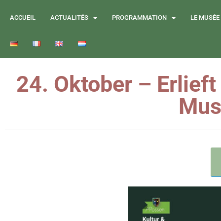
ACCUEIL
ACTUALITÉS
PROGRAMMATION
LE MUSÉE
24. Oktober – Erlief
Mus