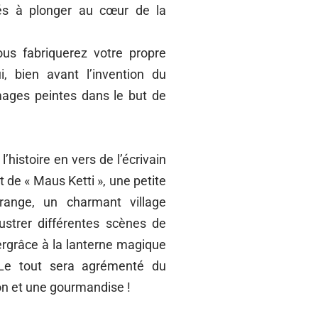
és à plonger au cœur de la
us fabriquerez votre propre
i, bien avant l’invention du
mages peintes dans le but de
l’histoire en vers de l’écrivain
 de « Maus Ketti », une petite
ange, un charmant village
lustrer différentes scènes de
etergrâce à la lanterne magique
 Le tout sera agrémenté du
son et une gourmandise !