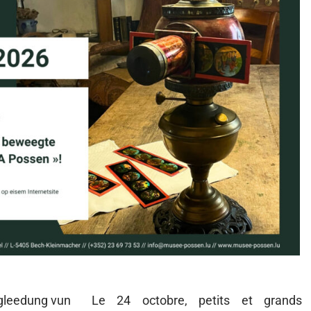
egleedung vun
Le 24 octobre, petits et grands 