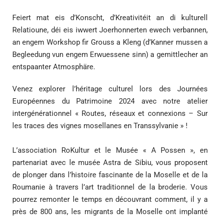
Feiert mat eis d’Konscht, d’Kreativitéit an di kulturell
Relatioune, déi eis iwwert Joerhonnerten ewech verbannen,
an engem Workshop fir Grouss a Kleng (d’Kanner mussen a
Begleedung vun engem Erwuessene sinn) a gemittlecher an
entspaanter Atmosphäre.
Venez explorer l’héritage culturel lors des Journées
Européennes du Patrimoine 2024 avec notre atelier
intergénérationnel « Routes, réseaux et connexions – Sur
les traces des vignes mosellanes en Transsylvanie » !
L’association RoKultur et le Musée « A Possen », en
partenariat avec le musée Astra de Sibiu, vous proposent
de plonger dans l’histoire fascinante de la Moselle et de la
Roumanie à travers l’art traditionnel de la broderie. Vous
pourrez remonter le temps en découvrant comment, il y a
près de 800 ans, les migrants de la Moselle ont implanté