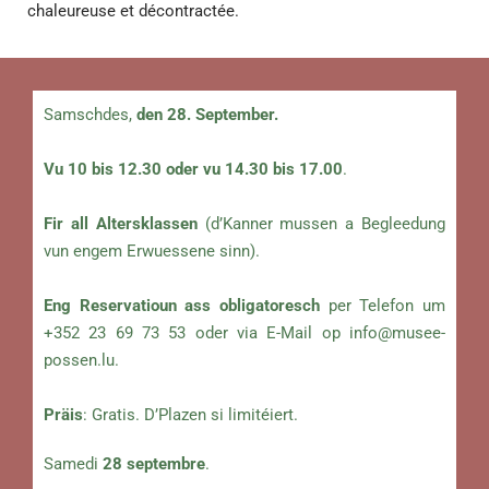
chaleureuse et décontractée.
Samschdes,
den 28. September.
Vu 10 bis 12.30 oder vu 14.30 bis 17.00
.
Fir all Altersklassen
(d’Kanner mussen a Begleedung
vun engem Erwuessene sinn).
Eng Reservatioun ass obligatoresch
per Telefon um
+352 23 69 73 53 oder via E-Mail op
info@musee-
possen.lu
.
Präis
: Gratis. D’Plazen si limitéiert.
Samedi
28 septembre
.