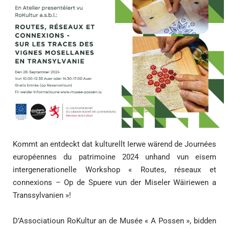
Kommt an entdeckt dat kulturellt Ierwe wärend de Journées
européennes du patrimoine 2024 unhand vun eisem
intergenerationelle Workshop « Routes, réseaux et
connexions – Op de Spuere vun der Miseler Wäiriewen a
Transsylvanien »!
D’Associatioun RoKultur an de Musée « A Possen », bidden