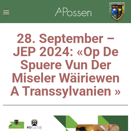
28. September –
JEP 2024: «Op De
Spuere Vun Der
Miseler Wäiriewen
A Transsylvanien »