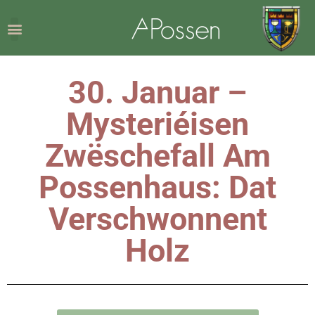
30. Januar –
Mysteriéisen
Zwëschefall Am
Possenhaus: Dat
Verschwonnent
Holz