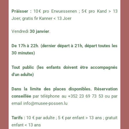
Präisser :
10 € pro Erwuessenen ; 5 € pro Kand > 13
Joer; gratis fir Kanner < 13 Joer
Vendredi
30 janvier
.
De 17h à 22h
.
(dernier départ à 21h, départ toutes les
30 minutes)
Tout public (les enfants doivent être accompagnés
d’un adulte)
Dans la limite des places disponibles.
Réservation
conseillée
par téléphone au +352 23 69 73 53 ou par
email
info@musee-possen.lu
Tarifs :
10 € par adulte ; 5 € par enfant > 13 ans ; gratuit
enfant < 13 ans