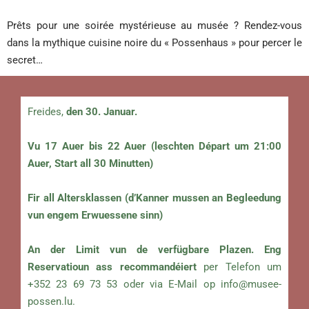
Prêts pour une soirée mystérieuse au musée ? Rendez-vous
dans la mythique cuisine noire du « Possenhaus » pour percer le
secret…
Freides,
den 30. Januar.
Vu 17 Auer bis 22 Auer (leschten Départ um 21:00
Auer, Start all 30 Minutten)
Fir all Altersklassen (d’Kanner mussen an Begleedung
vun engem Erwuessene sinn)
An der Limit vun de verfügbare Plazen. Eng
Reservatioun ass recommandéiert
per Telefon um
+352 23 69 73 53 oder via E-Mail op
info@musee-
possen.lu
.