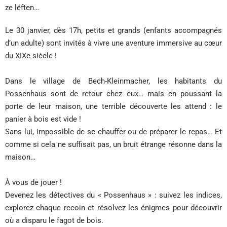
ze lëften…
Le 30 janvier, dès 17h, petits et grands (enfants accompagnés
d’un adulte) sont invités à vivre une aventure immersive au cœur
du XIXe siècle !
Dans le village de Bech-Kleinmacher, les habitants du
Possenhaus sont de retour chez eux… mais en poussant la
porte de leur maison, une terrible découverte les attend : le
panier à bois est vide !
Sans lui, impossible de se chauffer ou de préparer le repas… Et
comme si cela ne suffisait pas, un bruit étrange résonne dans la
maison…
À vous de jouer !
Devenez les détectives du « Possenhaus » : suivez les indices,
explorez chaque recoin et résolvez les énigmes pour découvrir
où a disparu le fagot de bois.