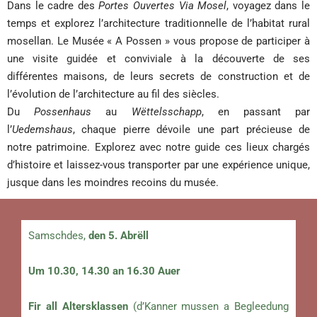
Dans le cadre des
Portes Ouvertes Via Mosel
, voyagez dans le
temps et explorez l’architecture traditionnelle de l’habitat rural
mosellan. Le Musée « A Possen » vous propose de participer à
une visite guidée et conviviale à la découverte de ses
différentes maisons, de leurs secrets de construction et de
l’évolution de l’architecture au fil des siècles.
Du
Possenhaus
au
Wëttelsschapp
, en passant par
l’
Uedemshaus
, chaque pierre dévoile une part précieuse de
notre patrimoine. Explorez avec notre guide ces lieux chargés
d’histoire et laissez-vous transporter par une expérience unique,
jusque dans les moindres recoins du musée.
Samschdes,
den 5. Abrëll
Um 10.30, 14.30 an 16.30 Auer
Fir all Altersklassen
(d’Kanner mussen a Begleedung