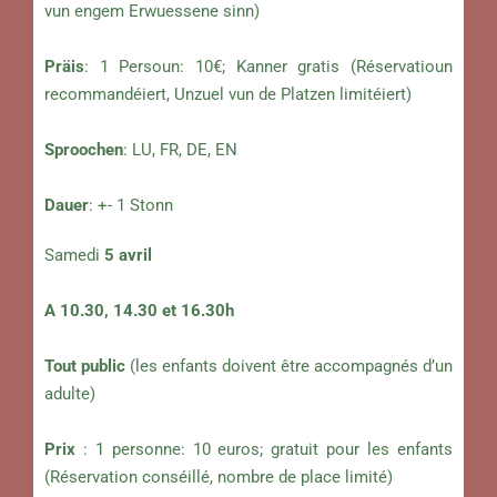
vun engem Erwuessene sinn)
Präis
: 1 Persoun: 10€; Kanner gratis (Réservatioun
recommandéiert, Unzuel vun de Platzen limitéiert)
Sproochen
: LU, FR, DE, EN
Dauer
: +- 1 Stonn
Samedi
5 avril
A 10.30, 14.30 et 16.30h
Tout public
(les enfants doivent être accompagnés d’un
adulte)
Prix
: 1 personne: 10 euros; gratuit pour les enfants
(Réservation conséillé, nombre de place limité)