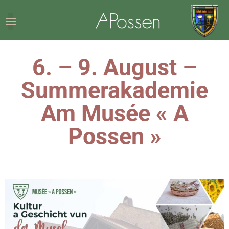
6. – 9. August –
Summerakademie
Am Musée « A
Possen »