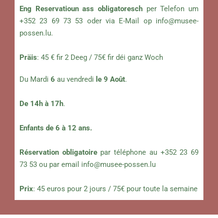
Eng Reservatioun ass obligatoresch
per Telefon um
+352 23 69 73 53 oder via E-Mail op
info@musee-
possen.lu
.
Präis
: 45 € fir 2 Deeg / 75€ fir déi ganz Woch
Du Mardi
6
au vendredi
le 9 Août
.
De 14h à 17h
.
Enfants de 6 à 12 ans.
Réservation obligatoire
par téléphone au +352 23 69
73 53 ou par email
info@musee-possen.lu
Prix
: 45 euros pour 2 jours / 75€ pour toute la semaine