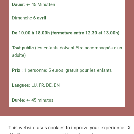
Dauer
: +- 45 Minutten
Dimanche
6 avril
De 10.00 à 18.00h (fermeture entre 12.30 et 13.00h)
Tout public
(les enfants doivent être accompagnés d’un
adulte)
Prix
: 1 personne: 5 euros; gratuit pour les enfants
Langues
: LU, FR, DE, EN
Durée
: +- 45 minutes
This website uses cookies to improve your experience.
X
Musée « A Possen »
,
Proudly powered by