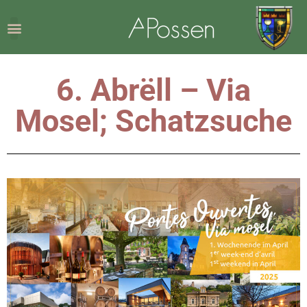
6. Abrëll – Via
Mosel; Schatzsuche