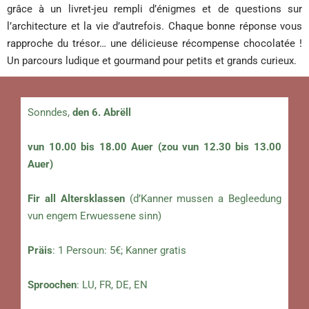
grâce à un livret-jeu rempli d’énigmes et de questions sur
l’architecture et la vie d’autrefois. Chaque bonne réponse vous
rapproche du trésor… une délicieuse récompense chocolatée !
Un parcours ludique et gourmand pour petits et grands curieux.
Sonndes,
den 6. Abrëll
vun 10.00 bis 18.00 Auer (zou vun 12.30 bis 13.00
Auer)
Fir all Altersklassen
(d’Kanner mussen a Begleedung
vun engem Erwuessene sinn)
Präis
: 1 Persoun: 5€; Kanner gratis
Sproochen
: LU, FR, DE, EN