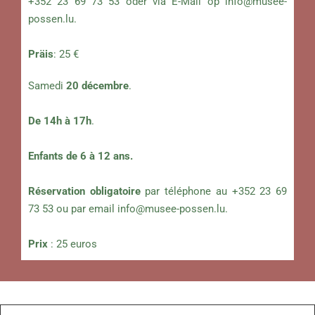
+352 23 69 73 53 oder via E-Mail op
info@musee-
possen.lu
.
Präis
: 25 €
Samedi
20
décembre
.
De 14h à 17h
.
Enfants de 6 à 12 ans.
Réservation obligatoire
par téléphone au +352 23 69
73 53 ou par email
info@musee-possen.lu
.
Prix
: 25 euros