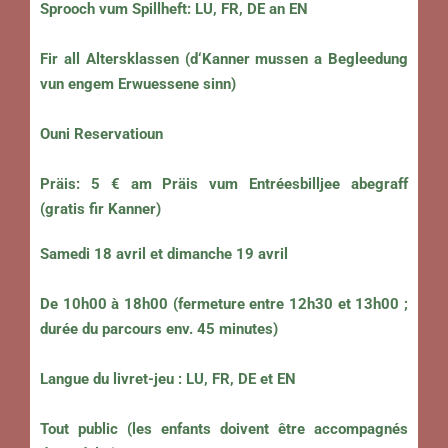
Sprooch vum Spillheft: LU, FR, DE an EN
Fir all Altersklassen (d‘Kanner mussen a Begleedung
vun engem Erwuessene sinn)
Ouni Reservatioun
Präis: 5 € am Präis vum Entréesbilljee abegraff
(gratis fir Kanner)
Samedi
18 avril et dimanche 19 avril
De 10h00 à 18h00 (fermeture entre 12h30 et 13h00 ;
durée du parcours env. 45 minutes)
Langue du livret-jeu : LU, FR, DE et EN
Tout public (les enfants doivent être accompagnés