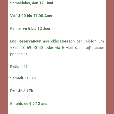
Samschdes, den 17. Juni
Vu 14.00 bis 17.00 Auer
Kanner
vu 6 bis 12 Joer
Eng Reservatioun ass obligatoresch
per Telefon um
+352 23 69 73 53 oder via E-Mail op
info@musee-
possen.lu
.
Präis
: 25€
Samedi 17 juin
De 14h à 17h
Enfants de
6 à 12 ans