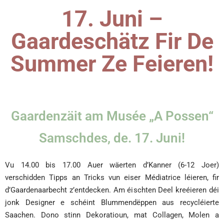
17. Juni –
Gaardeschätz Fir De
Summer Ze Feieren!
Gaardenzäit am Musée „A Possen“
Samschdes, de. 17. Juni!
Vu 14.00 bis 17.00 Auer wäerten d’Kanner (6-12 Joer)
verschidden Tipps an Tricks vun eiser Médiatrice léieren, fir
d’Gaardenaarbecht z’entdecken. Am éischten Deel kreéieren déi
jonk Designer e schéint Blummendëppen aus recycléierte
Saachen. Dono stinn Dekoratioun, mat Collagen, Molen a