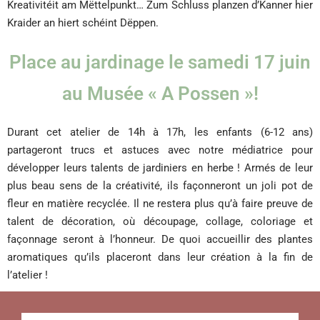
Kreativitéit am Mëttelpunkt… Zum Schluss planzen d’Kanner hier
Kraider an hiert schéint Dëppen.
Place au jardinage le samedi 17 juin
au Musée « A Possen »!
Durant cet atelier de 14h à 17h, les enfants (6-12 ans)
partageront trucs et astuces avec notre médiatrice pour
développer leurs talents de jardiniers en herbe ! Armés de leur
plus beau sens de la créativité, ils façonneront un joli pot de
fleur en matière recyclée. Il ne restera plus qu’à faire preuve de
talent de décoration, où découpage, collage, coloriage et
façonnage seront à l’honneur. De quoi accueillir des plantes
aromatiques qu’ils placeront dans leur création à la fin de
l’atelier !