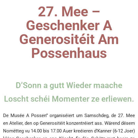
27. Mee –
Geschenker A
Generositéit Am
Possenhaus
D’Sonn a gutt Wieder maache
Loscht schéi Momenter ze erliewen.
De Musée A Possen” organiséiert um Samschdeg, de 27. Mee
en Atelier, den op Generositéit konzentréiert ass. Wärend dësem
Nomëtteg vu 14.00 bis 17.00 Auer kreéieren d’Kanner (6-12 Joer)