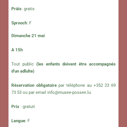
Präis
: gratis
Sprooch
: F
Dimanche 21 mai
A 15h
Tout public
(les enfants doivent être accompagnés
d’un adlulte)
Réservation obligatoire
par téléphone au +352 23 69
73 53 ou par email
info@musee-possen.lu
.
Prix
: gratuit
Langue
: F