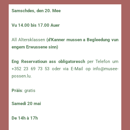
Samschdes, den 20. Mee
Vu 14.00 bis 17.00 Auer
All Altersklassen
(d’Kanner mussen a Begleedung vun
engem Erwussene sinn)
Eng Reservatioun ass obligatoresch
per Telefon um
+352 23 69 73 53 oder via E-Mail op
info@musee-
possen.lu
.
Präis
: gratis
Samedi 20 mai
De 14h à 17h