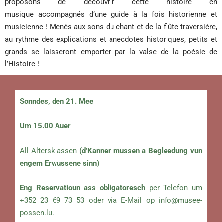
proposons de découvrir cette histoire en
musique accompagnés d’une guide à la fois historienne et
musicienne ! Menés aux sons du chant et de la flûte traversière,
au rythme des explications et anecdotes historiques, petits et
grands se laisseront emporter par la valse de la poésie de
l’Histoire !
Sonndes, den 21. Mee
Um 15.00 Auer
All Altersklassen
(d’Kanner mussen a Begleedung vun
engem Erwussene sinn)
Eng Reservatioun ass obligatoresch
per Telefon um
+352 23 69 73 53 oder via E-Mail op
info@musee-
possen.lu
.