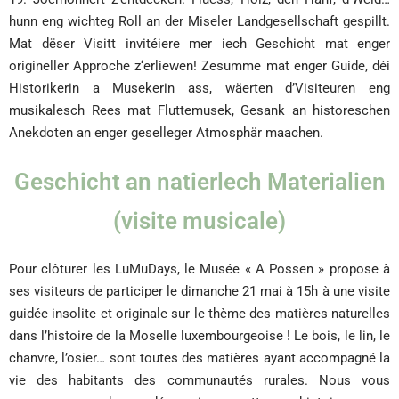
hunn eng wichteg Roll an der Miseler Landgesellschaft gespillt.
Mat dëser Visitt invitéiere mer iech Geschicht mat enger
origineller Approche z‘erliewen! Zesumme mat enger Guide, déi
Historikerin a Musekerin ass, wäerten d’Visiteuren eng
musikalesch Rees mat Fluttemusek, Gesank an historeschen
Anekdoten an enger geselleger Atmosphär maachen.
Geschicht an natierlech Materialien
(visite musicale)
Pour clôturer les LuMuDays, le Musée « A Possen » propose à
ses visiteurs de participer le dimanche 21 mai à 15h à une visite
guidée insolite et originale sur le thème des matières naturelles
dans l’histoire de la Moselle luxembourgeoise ! Le bois, le lin, le
chanvre, l’osier… sont toutes des matières ayant accompagné la
vie des habitants des communautés rurales. Nous vous