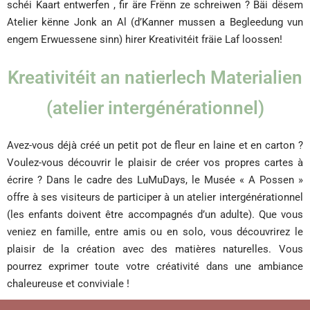
schéi Kaart entwerfen , fir äre Frënn ze schreiwen ? Bäi dësem
Atelier kënne Jonk an Al (d’Kanner mussen a Begleedung vun
engem Erwuessene sinn) hirer Kreativitéit fräie Laf loossen!
Kreativitéit an natierlech Materialien
(atelier intergénérationnel)
Avez-vous déjà créé un petit pot de fleur en laine et en carton ?
Voulez-vous découvrir le plaisir de créer vos propres cartes à
écrire ? Dans le cadre des LuMuDays, le Musée « A Possen »
offre à ses visiteurs de participer à un atelier intergénérationnel
(les enfants doivent être accompagnés d’un adulte). Que vous
veniez en famille, entre amis ou en solo, vous découvrirez le
plaisir de la création avec des matières naturelles. Vous
pourrez exprimer toute votre créativité dans une ambiance
chaleureuse et conviviale !